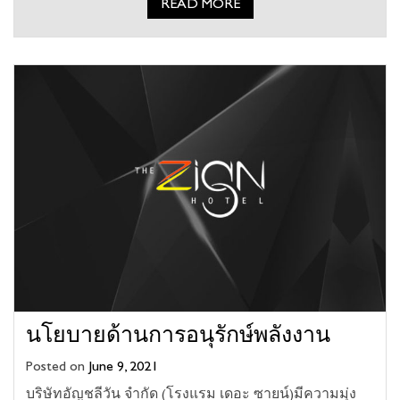
READ MORE
นโยบายด้านการอนุรักษ์พลังงาน
Posted on
June 9, 2021
บริษัทอัญชลีวัน จำกัด (โรงแรม เดอะ ซายน์)มีความมุ่ง