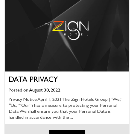
DATA PRIVACY
Posted on
August 30, 2022
Privacy Notice April 1, 2021The Zign Hotels Group (“We,”
“Us,” “Our”) has a measure to protecting your Personal
Data. We shall ensure you that your Personal Data is
handled in accordance with the ...