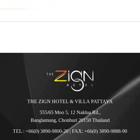
THE ZIGN HOTEL & VILLA PATTAYA
555/65 Moo 5, 12 Naklua Rd.,
Banglamung, Chonburi 20150 Thailand
TEL :
+66(0) 3890-9800-20
| FAX: +66(0) 3890-9888-90