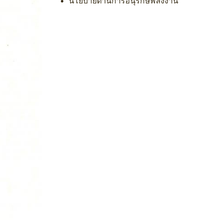
นโยบายด้านการอนุรักษ์พลังงาน