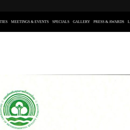
TIES
MEETINGS & EVENTS
SPECIALS
GALLERY
PRESS & AWARDS