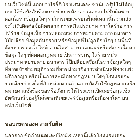
บนเว็บไซต์นี้ แต่อย่างไรก็ดี โรงแรมเดอะ ซาน์ย กรุ้ป ไม่ได้อยู่
ภายใต้ข้อบังคับที่จะกระทำการดังกล่าวและจะไม่รับผิดชอบ
ต่อเนื้อหาข้อมูลใดๆ ที่มีการเผยแพร่บนพื้นที่เหล่านั้น รวมถึง
จะไม่รับผิดต่อข้อผิดพลาด การหมิ่นประมาท การใส่ร้าย การ
ให้ร้าย ข้อมูลเท็จ การหลอกลวง การหยาบคาย การอนาจาร
โป๊เปลือย ข้อมูลอันตราย หรือข้อมูลที่ไม่ถูกต้องใดๆ บนพื้นที่
ดังกล่าวของเว็บไซต์ ท่านไม่สามารถเผยแพร่หรือส่งต่อเนื้อหา
ข้อมูลใดๆ ที่ผิดต่อกฎหมาย เป็นการข่มขู่ ใส่ร้าย หมิ่น
ประมาท หยาบคาย อนาจาร โป๊เปลือยหรือเนื้อหาข้อมูลใดๆ
ที่อาจเข้าข่ายพฤติกรรมที่อาจนำมาซี่งการดำเนินคดีทางแพ่ง
หรืออาญา หรือเป็นการละเมิดทางกฎหมายใดๆ โรงแรมจะ
ร่วมมืออย่างเต็มที่กับหน่วยงานด้านการบังคับใช้กฎหมายหรือ
หมายศาลซึ่งร้องขอหรือสั่งการให้โรงแรมเปิดเผยข้อมูลเชิง
อัตลักษณ์ของผู้ใดก็ตามที่เผยแพร่ข้อมูลหรือเนื้อหาใดๆ บน
หน้าเว็บไซต์
ขอบเขตของความรับผิด
นอกจาก ข้อกำหนดและเงื่อนไขเหล่านี้แล้ว โรงแรมเดอะ