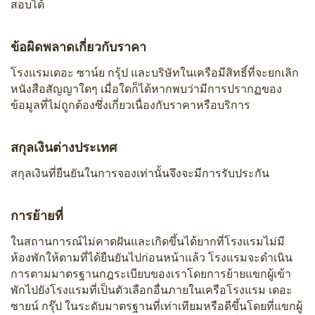
สอบได้
ข้อผิดพลาดเกี่ยวกับราคา
โรงแรมเดอะ ซาน์ย กรุ้ป และบริษัทในเครือมีสิทธิ์ที่จะยกเลิก
หนังสือสัญญาใดๆ เมื่อใดก็ได้หากพบว่ามีการปรากฏของ
ข้อมูลที่ไม่ถูกต้องซึ่งเกี่ยวเนื่องกับราคาหรือบริการ
สกุลเงินต่างประเทศ
สกุลเงินที่ยืนยันในการจองเท่านั้นจึงจะมีการรับประกัน
การย้ายที่
ในสถานการณ์ไม่คาดฝันและเกิดขึ้นได้ยากที่โรงแรมไม่มี
ห้องพักให้ตามที่ได้ยืนยันไปก่อนหน้าแล้ว โรงแรมจะดำเนิน
การตามมาตรฐานกฎระเบียบของเราโดยการย้ายแขกผู้เข้า
พักไปยังโรงแรมที่เป็นตัวเลือกอื่นภายในเครือโรงแรม เดอะ
ซายน์ กรุ๊ป ในระดับมาตรฐานที่เท่าเทียมหรือดีขึ้นโดยที่แขกผู้