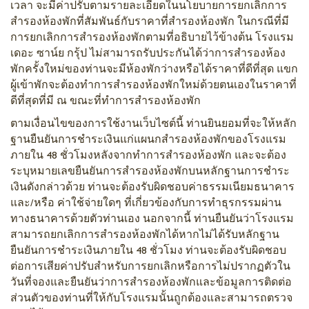
เวลา จะมีค่าปรับตามรายละเอียดในนโยบายการยกเลิกการ
สำรองห้องพักที่สัมพันธ์กับราคาที่สำรองห้องพัก ในกรณีที่มี
การยกเลิกการสำรองห้องพักตามที่อธิบายไว้ข้างต้น โรงแรม
เดอะ ซาน์ย กรุ้ป ไม่สามารถรับประกันได้ว่าการสำรองห้อง
พักครั้งใหม่ของท่านจะมีห้องพักว่างหรือได้ราคาที่ดีที่สุด แขก
ผู้เข้าพักจะต้องทำการสำรองห้องพักใหม่ด้วยตนเองในราคาที่
ดีที่สุดที่มี ณ ขณะที่ทำการสำรองห้องพัก
ตามเงื่อนไขของการใช้งานเว็บไซต์นี้ ท่านยินยอมที่จะให้หลัก
ฐานยืนยันการชำระเงินแก่แผนกสำรองห้องพักของโรงแรม
ภายใน 48 ชั่วโมงหลังจากทำการสำรองห้องพัก และจะต้อง
ระบุหมายเลขยืนยันการสำรองห้องพักบนหลักฐานการชำระ
เงินดังกล่าวด้วย ท่านจะต้องรับผิดชอบค่าธรรมเนียมธนาคาร
และ/หรือ ค่าใช้จ่ายใดๆ ที่เกี่ยวข้องกับการทำธุรกรรมผ่าน
ทางธนาคารด้วยตัวท่านเอง นอกจากนี้ ท่านยืนยันว่าโรงแรม
สามารถยกเลิกการสำรองห้องพักได้หากไม่ได้รับหลักฐาน
ยืนยันการชำระเงินภายใน 48 ชั่วโมง ท่านจะต้องรับผิดชอบ
ต่อการเสียค่าปรับสำหรับการยกเลิกหรือการไม่ปรากฏตัวใน
วันที่จองและยืนยันว่าการสำรองห้องพักและข้อมูลการติดต่อ
ส่วนตัวของท่านที่ให้กับโรงแรมนั้นถูกต้องและสามารถตรวจ