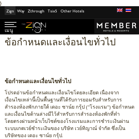
}
ข้าม
Zign
Way
Zthrough
Tsix5
Other Hotels
ไป
ที่
เนื้อหา
เมนู
ข้อกำหนดและเงื่อนไขทั่วไป
ข้อกำหนดและเงื่อนไขทั่วไป
โปรดอ่านข้อกำหนดและเงื่อนไขโดยละเอียด เนื่องจาก
เงื่อนไขเหล่านี้เป็นพื้นฐานที่ได้รับการยอมรับสำหรับการ
สำรองห้องพักภายใต้ เดอะ ซาน์ย กรุ้ป (“โรงแรม”) ข้อกำหนด
และเงื่อนไขด้านล่างมีไว้สำหรับการสำรองห้องพักที่ทำ
โดยตรงผ่านหน้าเว็บไซต์ของโรงแรมและการชำระเงินผ่าน
ระบบเกตเวย์ชำระเงินของ บริษัท เวย์ทิญาณ์ จำกัด ซึ่งเป็น
บริษัทของ เดอะ ซาน์ย กรุ้ป.