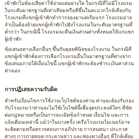
เข้าพักไม่ต้องเสียค่าใช้จ่ายแต่อย่างใด ในกรณีที่ไม่มีโรงแรม
ในระดับมาตรฐานที่เท่าเทียมหรือดีขึ้นในละแวกใกล้เคียงกับ
โรงแรมที่แขกผู้เข้าพักทำการจองมาแต่เริ่มแรก โรงแรมอาจ
จำเป็นต้องย้ายแขกผู้เข้าพักไปยังโรงแรมในระดับมาตรฐานที่
ต่ำกว่า ในกรณีนี้ โรงแรมจะคืนเงินส่วนต่างทั้งหมดให้แก่แขก
ผู้เข้าพัก
ข้อเสนอทางเลือกอื่นๆ ขึ้นกับดุลยพินิจของโรงแรม ในกรณีที่
แขกผู้เข้าพักต้องการเลือกโรงแรมอื่นในมาตรฐานที่ต่างจาก
ข้อเสนอภายใต้เงื่อนไขนี้ แขกผู้เข้าพักจะต้องชำระเงินค่าส่วน
ต่างเอง
การปฏิเสธความรับผิด
สำหรับเงื่อนไขการใช้งานเว็บไซต์ของท่าน ท่านจะต้องรับรอง
กับโรงแรมว่าท่านจะไม่ใช้เว็บไซต์นี้เพื่อจุดประสงค์ใดๆ ที่ขัด
ต่อกฎหมายหรือเป็นการละเมิดข้อกำหนด เงื่อนไข และการ
แจ้งเตือนเหล่านี้ แม้ว่าในบางครั้ง เครือโรงแรมไมเนอร์อาจ
จะติดตามหรือตรวจสอบการอภิปราย การสนทนา ประกาศ
ต่างๆ การถ่ายทอด กระดานข่าว และช่องทางอื่นๆ ที่ใกล้เคียง