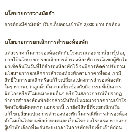
นโยบายการวางมัดจำ
อาจต้องมีค่ามัดจำ เรียกเก็บตอนเข้าพัก 2,000 บาท ต่อห้อง
นโยบายการยกเลิกการสำรองห้องพัก
แต่ละราคาในการจองห้องพักกับโรงแรมเดอะ ซาน์ย กรุ้ป อยู่
ภายใต้นโยบายการยกเลิกการสำรองห้องพัก กรณีแขกผู้พักไม่
มาเช็คอินในวันที่ได้สำรองห้องพักไว้ จะมีการคิดค่าปรับตาม
นโยบายการยกเลิกการสำรองห้องพักตามราคาที่จอง เรามี
สิทธิ์ในการยกเลิกหรือแก้ไขเปลี่ยนแปลงการสำรองห้องพัก
ใดๆ หากพบว่าลูกค้ามีความเกี่ยวข้องกับกิจกรรมที่เป็นการ
ฉ้อโกงหรือที่ไม่เหมาะสมอื่นๆ หรือในสภาวการณ์ที่ปรากฏ
ว่าการสำรองห้องพักดังกล่าวมีหรือเป็นผลมาจากความเข้าใจ
ผิดหรือข้อผิดพลาด นอกจากนี้ เรายังมีสิทธิ์ที่จะยกเลิกหรือ
แก้ไขเปลี่ยนแปลงการสำรองห้องพัก ในกรณีที่การสำรองห้อง
พักไม่เป็นไปตามข้อกำหนดและเงื่อนไขของโรงแรม หากแขก
ผู้เข้าพักเลือกที่จะย่นระยะเวลาในการพักหรือเช็คเอ้าท์ก่อน