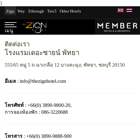
}
ข้าม
Zign
Way
Zthrough
Tsix5
Other Hotels
ไป
ที่
เนื้อหา
เมนู
ติดต่อเรา
โรงแรมเดอะซายน์ พัทยา
555/65 หมู่ 5 ถ.นาเกลือ 12 บางละมุง, พัทยา, ชลบุรี 20150
อีเมล
:
info@thezignhotel.com
โทรศัพท์
:
+66(0) 3890-9800-20,
การจองห้องพัก : 086-3220688
โทรสาร
:
+66(0) 3890-9888-900