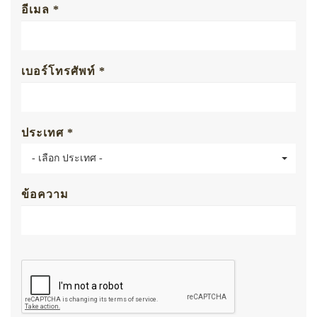
อีเมล *
เบอร์โทรศัพท์ *
ประเทศ *
- เลือก ประเทศ -
ข้อความ